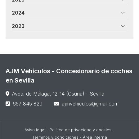
2024
2023
AJM Vehículos - Concesionario de coches
en Sevilla
Avda. de Málaga, 12-14 (Osuna) - Sevilla
657 845 829
ajmvehiculos@gmail.com
Aviso legal
-
Política de privacidad y cookies
-
Términos y condiciones
-
Área Interna