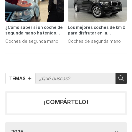
¿Cómo saber si un coche de
Los mejores coches de km 0
segunda mano ha tenido
para disfrutar en la
algún accidente o avería
carretera
Coches de segunda mano
Coches de segunda mano
grave?
TEMAS
¡COMPÁRTELO!
2025