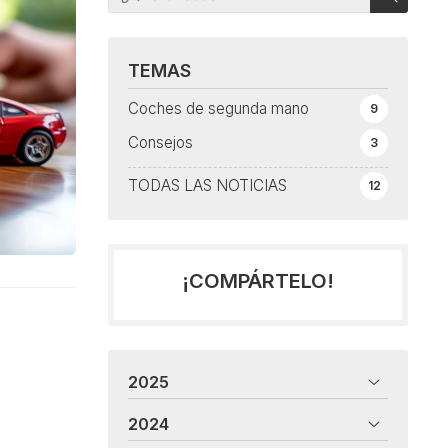
TEMAS
Coches de segunda mano
9
Consejos
3
TODAS LAS NOTICIAS
12
¡COMPÁRTELO!
2025
2024