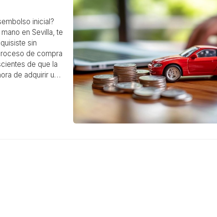
embolso inicial?
mano en Sevilla, te
quisiste sin
 proceso de compra
cientes de que la
ora de adquirir un