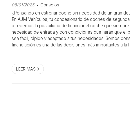
08/01/2025
Consejos
¿Pensando en estrenar coche sin necesidad de un gran des
En AJM Vehículos, tu concesionario de coches de segunda 
ofrecemos la posibilidad de financiar el coche que siempre 
necesidad de entrada y con condiciones que harán que el
sea fácil, rápido y adaptado a tus necesidades. Somos cons
financiación es una de las decisiones más importantes a la h
vehículo. Y, precisamente por este motivo, en AJM...
LEER MÁS