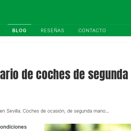
BLOG
RESEÑAS
CONTACTO
nario de coches de segunda 
en Sevilla. Coches de ocasión, de segunda mano...
condiciones