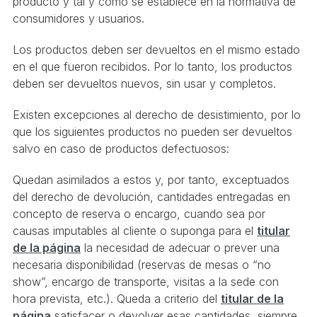
producto y tal y como se establece en la normativa de
consumidores y usuarios.
Los productos deben ser devueltos en el mismo estado
en el que fueron recibidos. Por lo tanto, los productos
deben ser devueltos nuevos, sin usar y completos.
Existen excepciones al derecho de desistimiento, por lo
que los siguientes productos no pueden ser devueltos
salvo en caso de productos defectuosos:
Quedan asimilados a estos y, por tanto, exceptuados
del derecho de devolución, cantidades entregadas en
concepto de reserva o encargo, cuando sea por
causas imputables al cliente o suponga para el
titular
de la página
la necesidad de adecuar o prever una
necesaria disponibilidad (reservas de mesas o “no
show”, encargo de transporte, visitas a la sede con
hora prevista, etc.). Queda a criterio del
titular de la
página
satisfacer o devolver esas cantidades, siempre