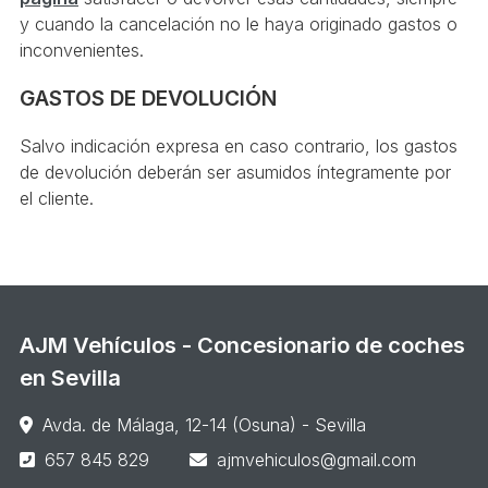
y cuando la cancelación no le haya originado gastos o
inconvenientes.
GASTOS DE DEVOLUCIÓN
Salvo indicación expresa en caso contrario, los gastos
de devolución deberán ser asumidos íntegramente por
el cliente.
AJM Vehículos - Concesionario de coches
en Sevilla
Avda. de Málaga, 12-14 (Osuna) - Sevilla
657 845 829
ajmvehiculos@gmail.com