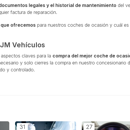
documentos legales y el historial de mantenimiento
del ve
lquier factura de reparación.
s que ofrecemos
para nuestros coches de ocasión y cuál es
AJM Vehículos
aspectos claves para la
compra del mejor coche de ocasi
cesario y solo cierres la compra en nuestro concesionario d
ado y controlado.
!
31
27