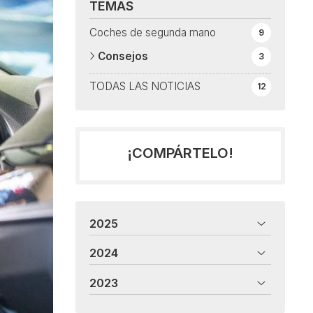
TEMAS
Coches de segunda mano
9
Consejos
3
TODAS LAS NOTICIAS
12
¡COMPÁRTELO!
2025
2024
2023