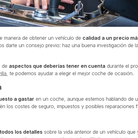
e manera de obtener un vehículo de
calidad a un precio má
 darte un consejo previo: haz una buena investigación de la
e de
aspectos que deberías tener en cuenta
durante el pro
lla
, te podemos ayudar a elegir el mejor coche de ocasión.
a
uesto a gastar
en un coche, aunque estemos hablando de 
én los costes de seguro, impuestos y posibles reparaciones f
todos los detalles
sobre la vida anterior de un vehículo que