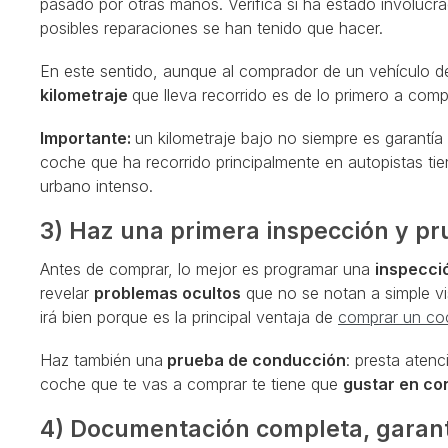
pasado por otras manos. Verifica si ha estado involucra
posibles reparaciones se han tenido que hacer.
En este sentido, aunque al comprador de un vehículo de
kilometraje
que lleva recorrido es de lo primero a comp
Importante:
un kilometraje bajo no siempre es garantía
coche que ha recorrido principalmente en autopistas t
urbano intenso.
3) Haz una primera inspección y p
Antes de comprar, lo mejor es programar una
inspecci
revelar
problemas ocultos
que no se notan a simple vi
irá bien porque es la principal ventaja de
comprar un co
Haz también una
prueba de conducción
: presta atenc
coche que te vas a comprar te tiene que
gustar en co
4) Documentación completa, garantí