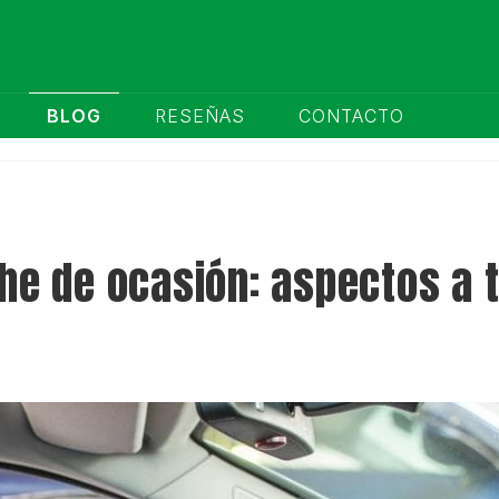
BLOG
RESEÑAS
CONTACTO
he de ocasión: aspectos a 