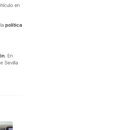
hículo en
 la
política
ón
. En
e Sevilla