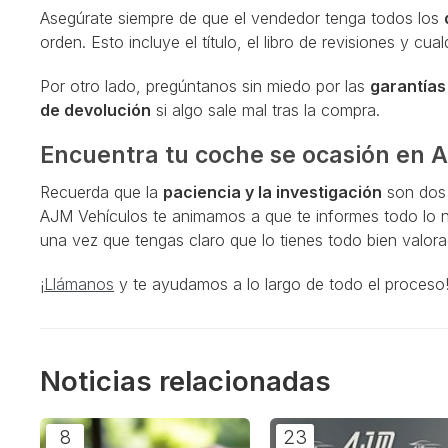
Asegúrate siempre de que el vendedor tenga todos los
orden. Esto incluye el título, el libro de revisiones y cua
Por otro lado, pregúntanos sin miedo por las
garantía
de devolución
si algo sale mal tras la compra.
Encuentra tu coche se ocasión en 
Recuerda que la
paciencia y la investigación
son dos 
AJM Vehículos te animamos a que te informes todo lo ne
una vez que tengas claro que lo tienes todo bien valor
¡
Llámanos
y te ayudamos a lo largo de todo el proceso
Noticias relacionadas
8
23