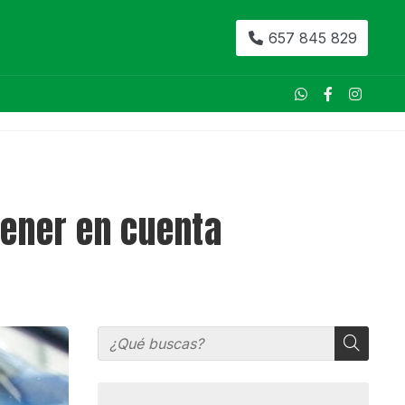
657 845 829
tener en cuenta