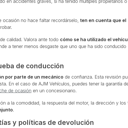
do en accidentes graves, si ha tenido múltiples propietarios o
 ocasión no hace faltar recordárselo,
ten en cuenta que el
robar.
 de calidad. Valora ante todo
cómo se ha utilizado el vehícu
iende a tener menos desgaste que uno que ha sido conducido 
rueba de conducción
ón por parte de un mecánico
de confianza. Esta revisión p
sta. En el caso de AJM Vehículos, puedes tener la garantía d
che de ocasión
en un concesionario.
ión a la comodidad, la respuesta del motor, la dirección y los 
njunto
.
as y políticas de devolución