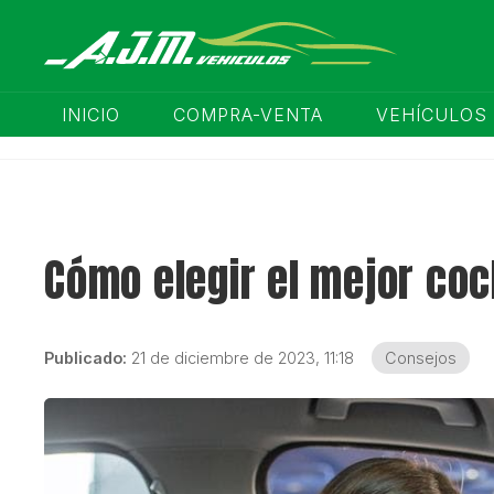
INICIO
COMPRA-VENTA
VEHÍCULOS
Cómo elegir el mejor coc
Publicado:
21 de diciembre de 2023, 11:18
Consejos