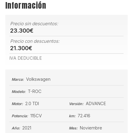
Información
Precio sin descuentos:
23.300€
Precio con descuentos:
21.300€
IVA DEDUCIBLE
Volkswagen
Marca:
T-ROC
Modelo:
2.0 TDI
ADVANCE
Motor:
Versión:
115CV
72.416
Potencia:
km:
2021
Noviembre
Año:
Mes: