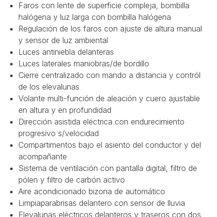
Faros con lente de superficie compleja, bombilla
halógena y luz larga con bombilla halógena
Regulación de los faros con ajuste de altura manual
y sensor de luz ambiental
Luces antiniebla delanteras
Luces laterales maniobras/de bordillo
Cierre centralizado con mando a distancia y contról
de los elevalunas
Volante multi-función de aleación y cuero ajustable
en altura y en profundidad
Dirección asistida eléctrica con endurecimiento
progresivo s/velocidad
Compartimentos bajo el asiento del conductor y del
acompañante
Sistema de ventilación con pantalla digital, filtro de
pólen y filtro de carbón activo
Aire acondicionado bizona de automático
Limpiaparabrisas delantero con sensor de lluvia
Elevalunas eléctricos delanteros y traseros con dos