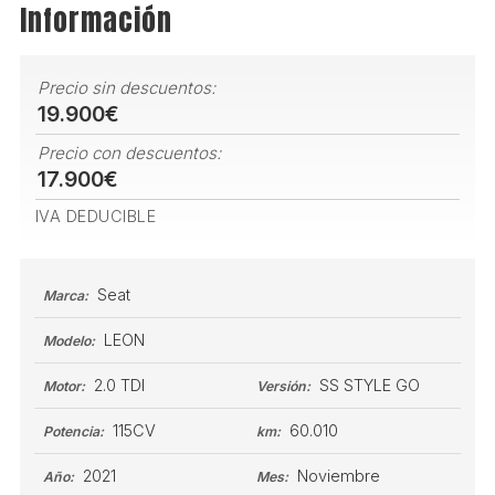
Información
Precio sin descuentos:
19.900€
Precio con descuentos:
17.900€
IVA DEDUCIBLE
Seat
Marca:
LEON
Modelo:
2.0 TDI
SS STYLE GO
Motor:
Versión:
115CV
60.010
Potencia:
km:
2021
Noviembre
Año:
Mes: