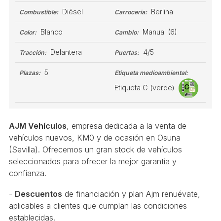
Diésel
Berlina
Combustible:
Carroceria:
Blanco
Manual
(6)
Color:
Cambio:
Delantera
4/5
Tracción:
Puertas:
5
Plazas:
Etiqueta medioambiental:
Etiqueta C (verde)
AJM Vehículos
, empresa dedicada a la venta de
vehículos nuevos, KM0 y de ocasión en Osuna
(Sevilla). Ofrecemos un gran stock de vehículos
seleccionados para ofrecer la mejor garantía y
confianza.
-
Descuentos
de financiación y plan Ajm renuévate,
aplicables a clientes que cumplan las condiciones
establecidas.