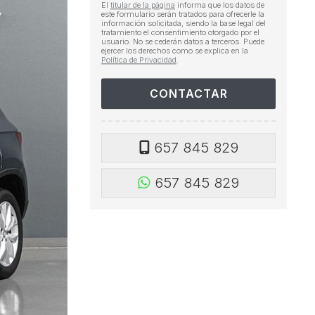
El
titular de la página
informa que los datos de
este formulario serán tratados para ofrecerle la
información solicitada, siendo la base legal del
tratamiento el consentimiento otorgado por el
usuario. No se cederán datos a terceros. Puede
ejercer los derechos como se explica en la
Política de Privacidad
.
657 845 829
657 845 829