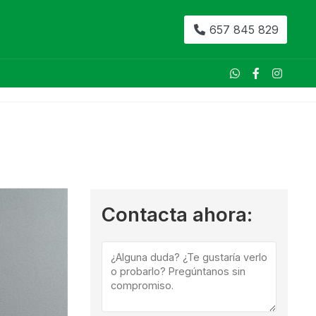
657 845 829
Contacta ahora: