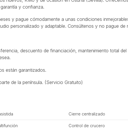
garantía y confianza.
meses y pague cómodamente a unas condiciones inmejorables,
studio personalizado y adaptable. Consúltenos y no pague de 
ferencia, descuento de financiación, mantenimiento total del 
desea.
os están garantizados.
arte de la península. (Servicio Gratuito)
asistida
Cierre centralizado
ltifunción
Control de crucero