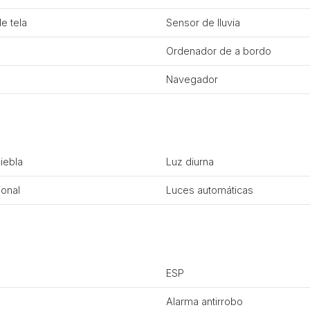
e tela
Sensor de lluvia
Ordenador de a bordo
Navegador
niebla
Luz diurna
ional
Luces automáticas
ESP
Alarma antirrobo