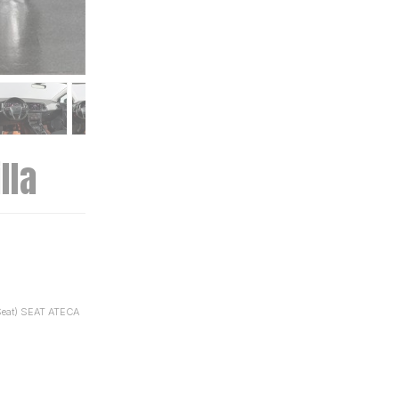
lla
(Seat) SEAT ATECA