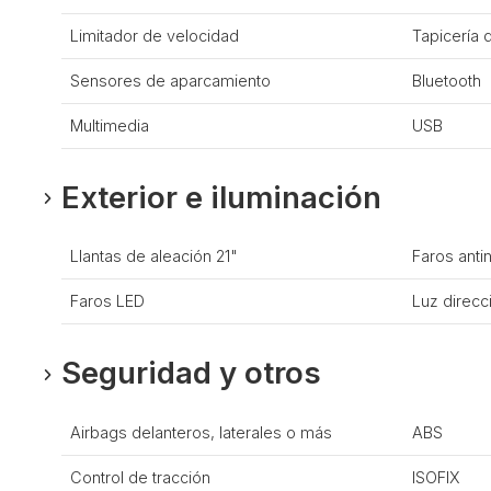
Limitador de velocidad
Tapicería d
Sensores de aparcamiento
Bluetooth
Multimedia
USB
Exterior e iluminación
Llantas de aleación 21"
Faros anti
Faros LED
Luz direcc
Seguridad y otros
Airbags delanteros, laterales o más
ABS
Control de tracción
ISOFIX