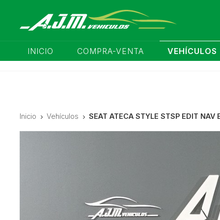
INICIO
COMPRA-VENTA
VEHÍCULOS
Inicio
Vehículos
SEAT ATECA STYLE STSP EDIT NAV E