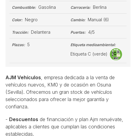
Gasolina
Berlina
Combustible:
Carroceria:
Negro
Manual
(6)
Color:
Cambio:
Delantera
4/5
Tracción:
Puertas:
5
Plazas:
Etiqueta medioambiental:
Etiqueta C (verde)
AJM Vehículos
, empresa dedicada a la venta de
vehículos nuevos, KM0 y de ocasión en Osuna
(Sevilla). Ofrecemos un gran stock de vehículos
seleccionados para ofrecer la mejor garantía y
confianza.
-
Descuentos
de financiación y plan Ajm renuévate,
aplicables a clientes que cumplan las condiciones
establecidas.