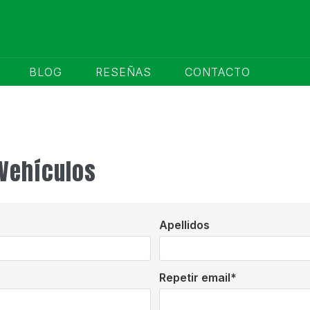
BLOG
RESEÑAS
CONTACTO
 Vehículos
Apellidos
Repetir email