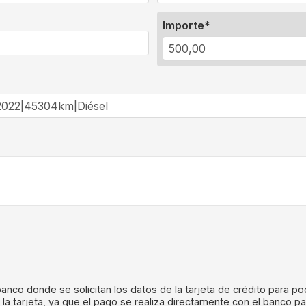
Importe
 banco donde se solicitan los datos de la tarjeta de crédito para p
 la tarjeta, ya que el pago se realiza directamente con el banco p