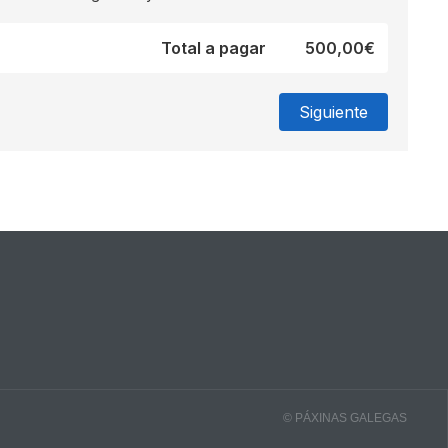
Total a pagar
500,00€
© PÁXINAS GALEGAS