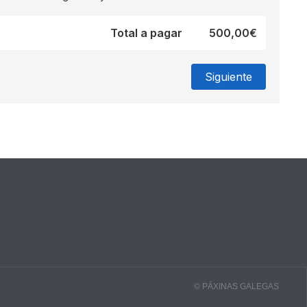
Total a pagar
500,00€
© PÁXINAS GALEGAS