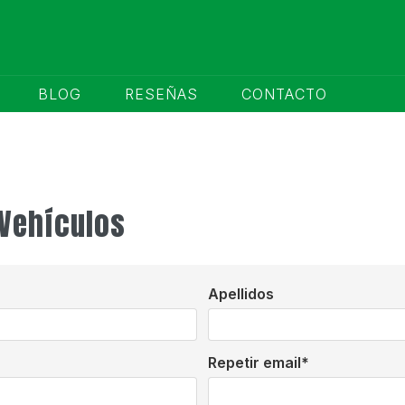
BLOG
RESEÑAS
CONTACTO
 Vehículos
Apellidos
Repetir email