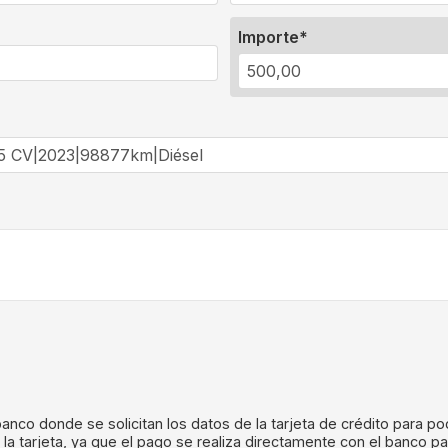
Importe
 banco donde se solicitan los datos de la tarjeta de crédito para p
 la tarjeta, ya que el pago se realiza directamente con el banco p