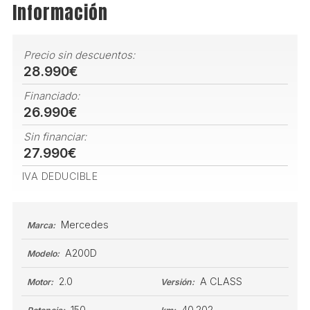
Información
Precio sin descuentos:
28.990€
Financiado:
26.990€
Sin financiar:
27.990€
IVA DEDUCIBLE
Mercedes
Marca:
A200D
Modelo:
2.0
A CLASS
Motor:
Versión:
150
40.202