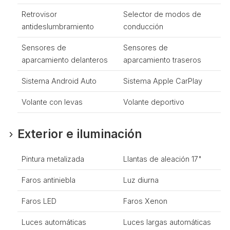
Retrovisor
Selector de modos de
antideslumbramiento
conducción
Sensores de
Sensores de
aparcamiento delanteros
aparcamiento traseros
Sistema Android Auto
Sistema Apple CarPlay
Volante con levas
Volante deportivo
Exterior e iluminación
Pintura metalizada
Llantas de aleación 17"
Faros antiniebla
Luz diurna
Faros LED
Faros Xenon
Luces automáticas
Luces largas automáticas