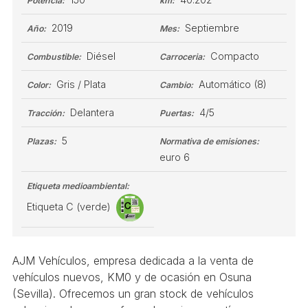
Potencia:
km:
2019
Septiembre
Año:
Mes:
Diésel
Compacto
Combustible:
Carroceria:
Gris / Plata
Automático
(8)
Color:
Cambio:
Delantera
4/5
Tracción:
Puertas:
5
Plazas:
Normativa de emisiones:
euro 6
Etiqueta medioambiental:
Etiqueta C (verde)
AJM Vehículos, empresa dedicada a la venta de
vehículos nuevos, KM0 y de ocasión en Osuna
(Sevilla). Ofrecemos un gran stock de vehículos