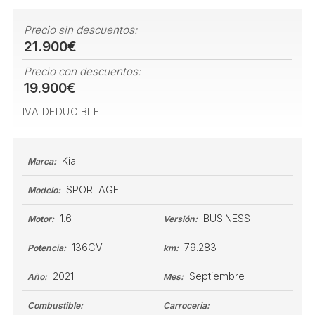
Precio sin descuentos:
21.900€
Precio con descuentos:
19.900€
IVA DEDUCIBLE
Kia
Marca:
SPORTAGE
Modelo:
1.6
BUSINESS
Motor:
Versión:
136CV
79.283
Potencia:
km:
2021
Septiembre
Año:
Mes:
Combustible:
Carroceria: