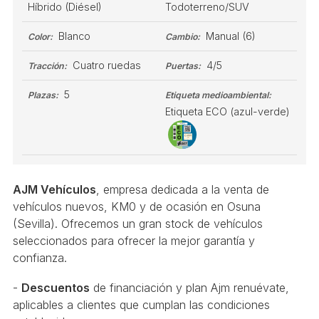
Híbrido (Diésel)
Todoterreno/SUV
Blanco
Manual
(6)
Color:
Cambio:
Cuatro ruedas
4/5
Tracción:
Puertas:
5
Plazas:
Etiqueta medioambiental:
Etiqueta ECO (azul-verde)
AJM Vehículos
, empresa dedicada a la venta de
vehículos nuevos, KM0 y de ocasión en Osuna
(Sevilla). Ofrecemos un gran stock de vehículos
seleccionados para ofrecer la mejor garantía y
confianza.
-
Descuentos
de financiación y plan Ajm renuévate,
aplicables a clientes que cumplan las condiciones