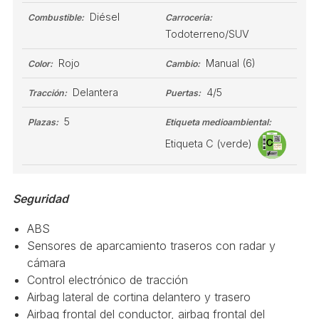
Diésel
Combustible:
Carroceria:
Todoterreno/SUV
Rojo
Manual
(6)
Color:
Cambio:
Delantera
4/5
Tracción:
Puertas:
5
Plazas:
Etiqueta medioambiental:
Etiqueta C (verde)
Seguridad
ABS
Sensores de aparcamiento traseros con radar y
cámara
Control electrónico de tracción
Airbag lateral de cortina delantero y trasero
Airbag frontal del conductor, airbag frontal del