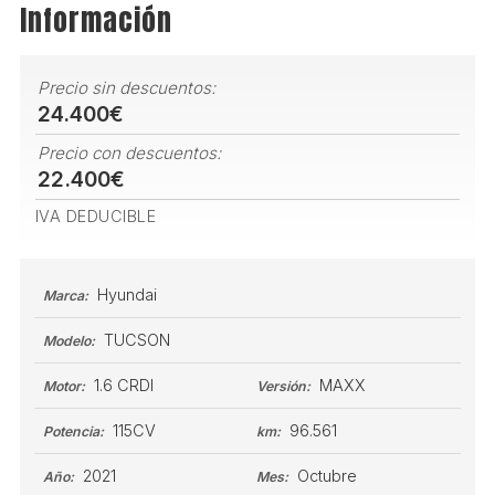
Información
Precio sin descuentos:
24.400€
Precio con descuentos:
22.400€
IVA DEDUCIBLE
Hyundai
Marca:
TUCSON
Modelo:
1.6 CRDI
MAXX
Motor:
Versión:
115CV
96.561
Potencia:
km:
2021
Octubre
Año:
Mes: