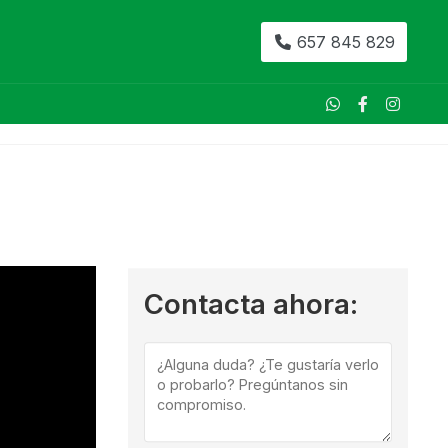
657 845 829
Contacta ahora: