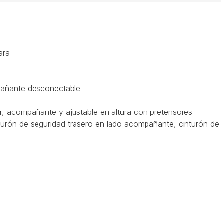
ara
mpañante desconectable
r, acompañante y ajustable en altura con pretensores
nturón de seguridad trasero en lado acompañante, cinturón de