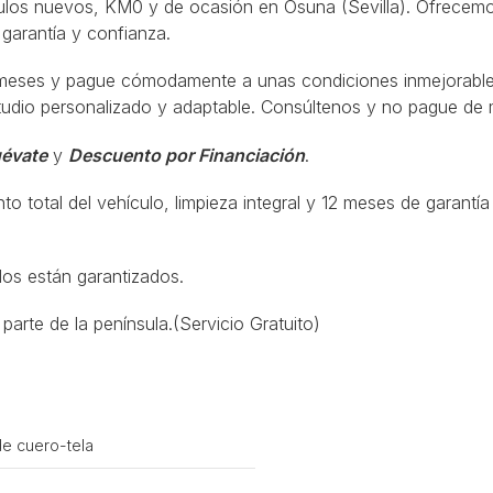
culos nuevos, KM0 y de ocasión en Osuna (Sevilla). Ofrecem
garantía y confianza.
 meses y pague cómodamente a unas condiciones inmejorables
studio personalizado y adaptable. Consúltenos y no pague de 
évate
y
Descuento por Financiación
.
to total del vehículo, limpieza integral y 12 meses de garantía
los están garantizados.
parte de la península.(Servicio Gratuito)
de cuero-tela