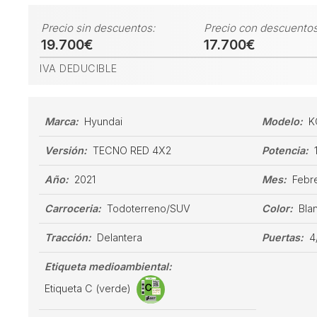
Precio sin descuentos:
Precio con descuentos
19.700€
17.700€
IVA DEDUCIBLE
Marca:
Hyundai
Modelo:
K
Versión:
TECNO RED 4X2
Potencia:
Año:
2021
Mes:
Febr
Carroceria:
Todoterreno/SUV
Color:
Bla
Tracción:
Delantera
Puertas:
4
Etiqueta medioambiental:
Etiqueta C (verde)