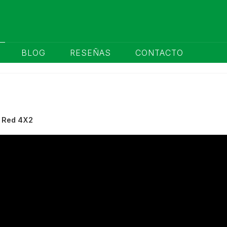
BLOG
RESEÑAS
CONTACTO
o Red 4X2