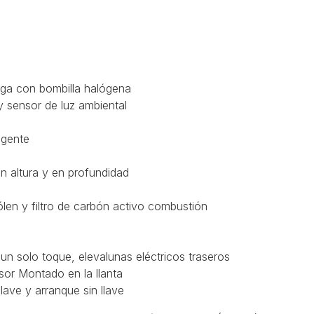
arga con bombilla halógena
y sensor de luz ambiental
ligente
en altura y en profundidad
pólen y filtro de carbón activo combustión
un solo toque, elevalunas eléctricos traseros
sor Montado en la llanta
llave y arranque sin llave