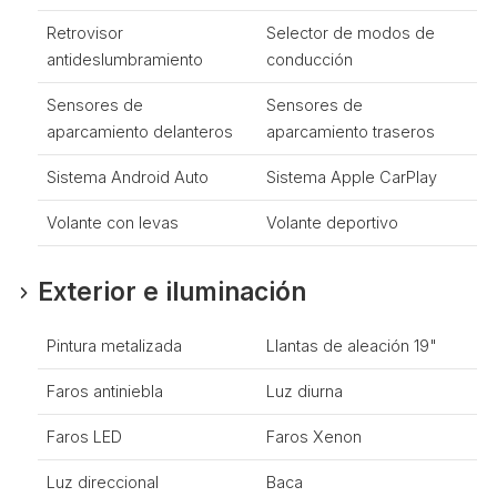
Retrovisor
Selector de modos de
antideslumbramiento
conducción
Sensores de
Sensores de
aparcamiento delanteros
aparcamiento traseros
Sistema Android Auto
Sistema Apple CarPlay
Volante con levas
Volante deportivo
Exterior e iluminación
Pintura metalizada
Llantas de aleación 19"
Faros antiniebla
Luz diurna
Faros LED
Faros Xenon
Luz direccional
Baca