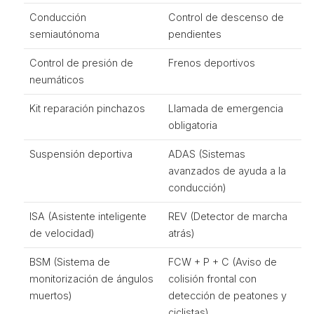
Conducción
Control de descenso de
semiautónoma
pendientes
Control de presión de
Frenos deportivos
neumáticos
Kit reparación pinchazos
Llamada de emergencia
obligatoria
Suspensión deportiva
ADAS (Sistemas
avanzados de ayuda a la
conducción)
ISA (Asistente inteligente
REV (Detector de marcha
de velocidad)
atrás)
BSM (Sistema de
FCW + P + C (Aviso de
monitorización de ángulos
colisión frontal con
muertos)
detección de peatones y
ciclistas)