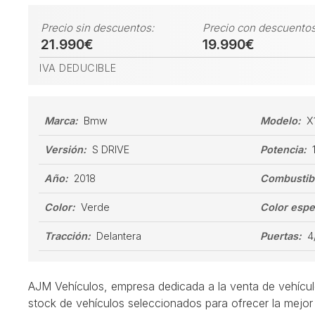
Precio sin descuentos:
Precio con descuentos
21.990€
19.990€
IVA DEDUCIBLE
Marca:
Bmw
Modelo:
X
Versión:
S DRIVE
Potencia:
Año:
2018
Combustib
Color:
Verde
Color espe
Tracción:
Delantera
Puertas:
4
AJM Vehículos, empresa dedicada a la venta de vehícu
stock de vehículos seleccionados para ofrecer la mejor 