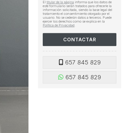
El
titular de la página
informa que los datos de
este formulario serán tratados para ofrecerle la
información solicitada, siendo la base legal del
tratamiento el consentimiento otorgado por el
usuario. No se cederán datos a terceros. Puede
ejercer los derechos como se explica en la
Política de Privacidad
.
657 845 829
657 845 829