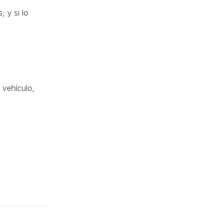
 y si lo
 vehículo,