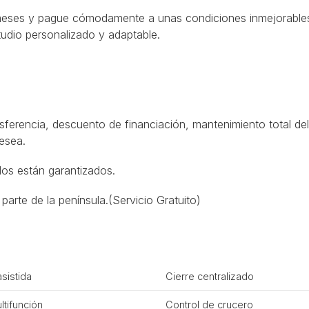
meses y pague cómodamente a unas condiciones inmejorables,
tudio personalizado y adaptable.
sferencia, descuento de financiación, mantenimiento total del
desea.
los están garantizados.
parte de la península.(Servicio Gratuito)
asistida
Cierre centralizado
ltifunción
Control de crucero