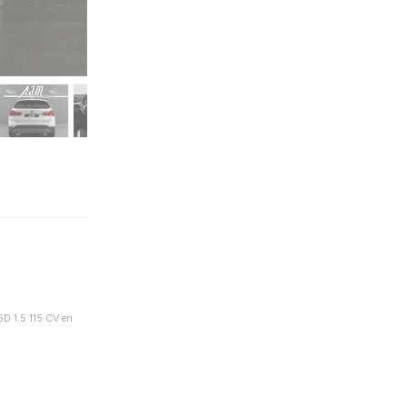
D 1.5 115 CV en