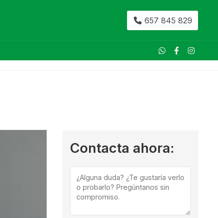
657 845 829
Contacta ahora: