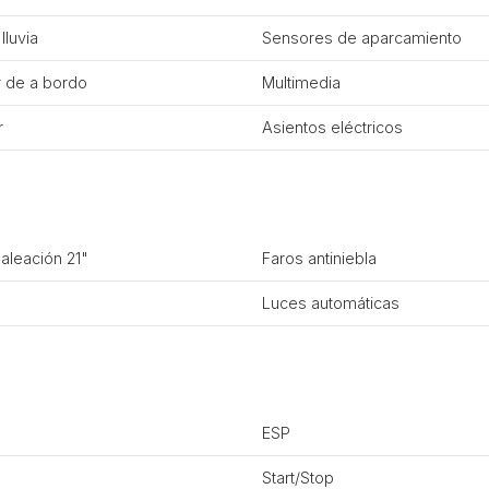
lluvia
Sensores de aparcamiento
 de a bordo
Multimedia
r
Asientos eléctricos
 aleación 21"
Faros antiniebla
Luces automáticas
ESP
Start/Stop